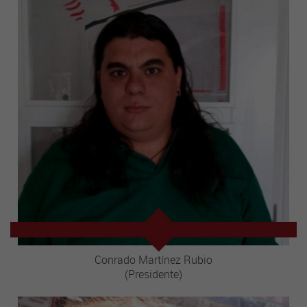
Conrado Martínez Rubio
(Presidente)