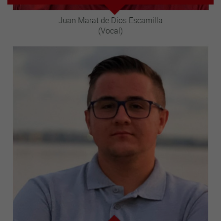
Juan Marat de Dios Escamilla
(Vocal)