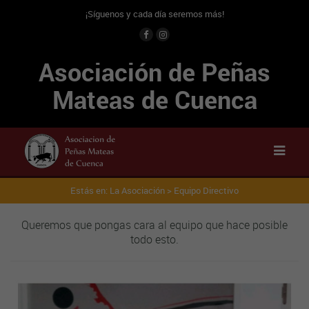
¡Síguenos y cada día seremos más!
Asociación de Peñas
Mateas de Cuenca
Estás en: La Asociación >
Equipo Directivo
Queremos que pongas cara al equipo que hace posible
todo esto.