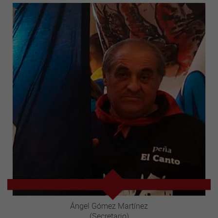
Ángel Gómez Martínez
(Secretario)