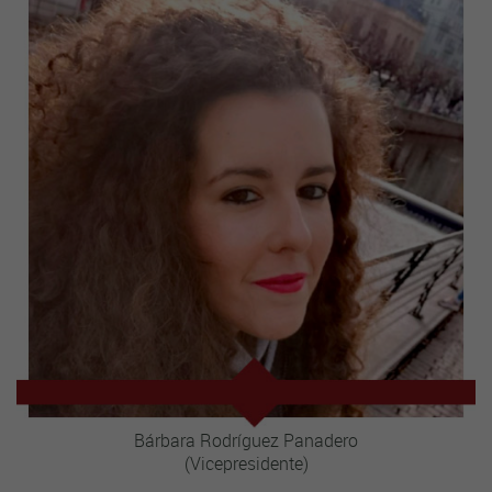
Bárbara Rodríguez Panadero
(Vicepresidente)