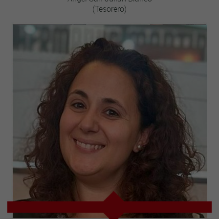
(Tesorero)