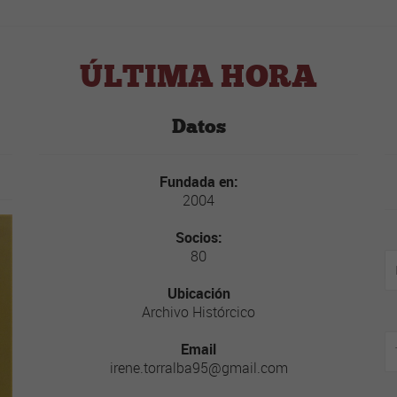
ÚLTIMA HORA
Datos
Fundada en:
2004
Socios:
80
Ubicación
Archivo Histórcico
Email
irene.torralba95@gmail.com