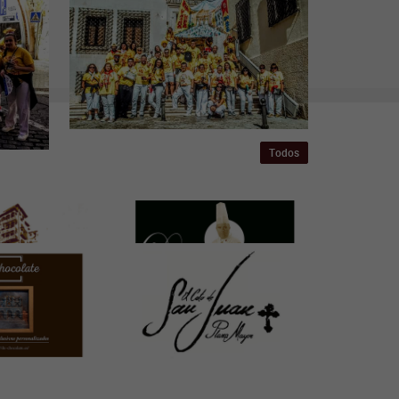
Todos
ÚLTIMA HORA