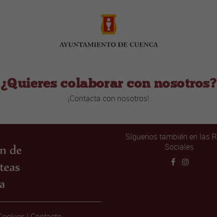
¿Quieres colaborar con nosotros?
¡Contacta con nosotros!
Síguenos también en las 
Sociales
Cookies
|
Contacto