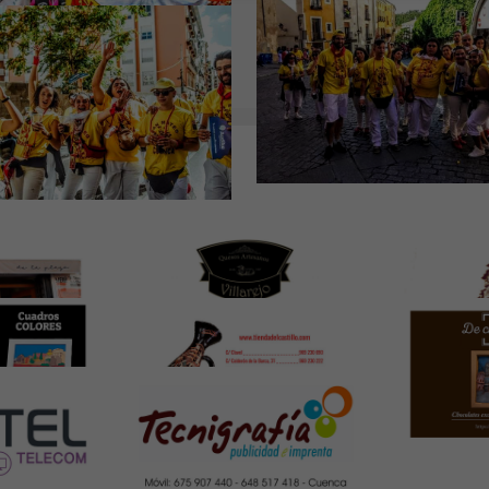
 HORA
ÚLTIMA HORA
 HORA