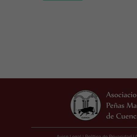
Aviso Legal
|
Política de Privacidad
|