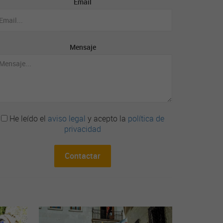
Email
Mensaje
He leído el
aviso legal
y acepto la
política de
privacidad
Contactar