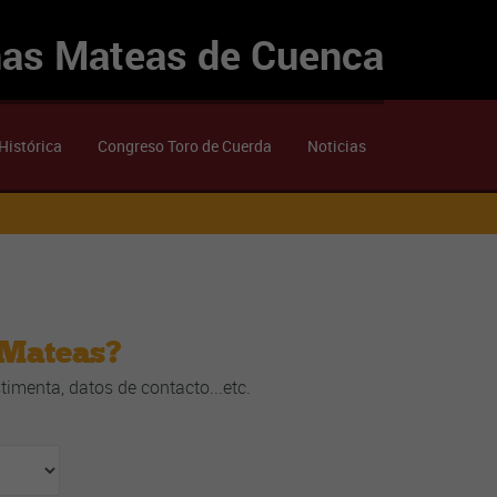
ñas Mateas de Cuenca
Histórica
Congreso Toro de Cuerda
Noticias
 Mateas?
imenta, datos de contacto...etc.