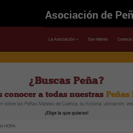
Asociación de Pe
La Asociación
San Mateo
Cuenca 
¿Buscas Peña?
s conocer a todas nuestras
Peñas
n sobre las Peñas Mateas de Cuenca, su historia, ubicación, vest
¡Elige la que quieras!