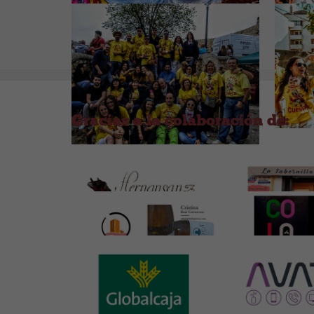
Gracias a la colaboración de:
ÚLTIMA HORA
ÚLTIMA
ÚLTIMA
ÚLTIMA HORA